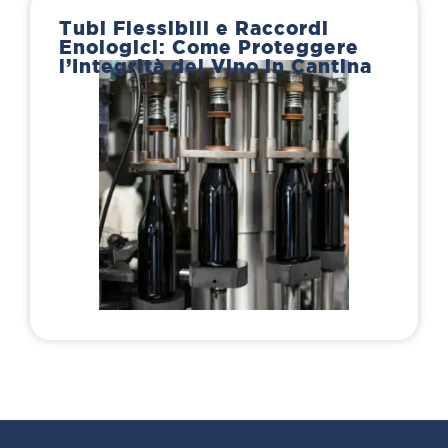
Tubi Flessibili e Raccordi
Enologici: Come Proteggere
l’Integrità del Vino in Cantina