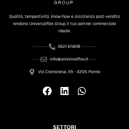
Qualità, tempestività, know-how e assistenza post-vendita
rendono Universalflex Group il tuo partner commerciale
ideale.
0521 674018
info@universalflex.it
Via Cremonese, 59 - 43126 Parma
SETTORI