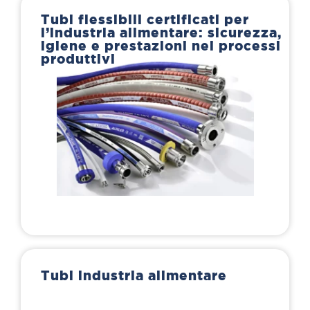
Tubi flessibili certificati per
l’industria alimentare: sicurezza,
igiene e prestazioni nei processi
produttivi
Tubi industria alimentare