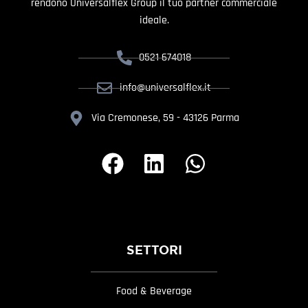
rendono Universalflex Group il tuo partner commerciale
ideale.
0521 674018
info@universalflex.it
Via Cremonese, 59 - 43126 Parma
SETTORI
Food & Beverage