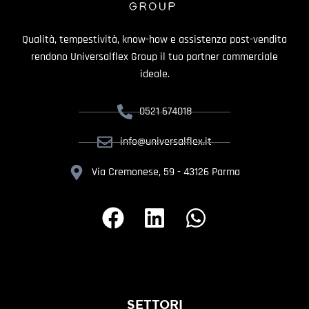
Qualità, tempestività, know-how e assistenza post-vendita
rendono Universalflex Group il tuo partner commerciale
ideale.
0521 674018
info@universalflex.it
Via Cremonese, 59 - 43126 Parma
SETTORI