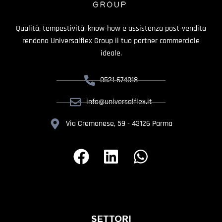
Qualità, tempestività, know-how e assistenza post-vendita
rendono Universalflex Group il tuo partner commerciale
ideale.
0521 674018
info@universalflex.it
Via Cremonese, 59 - 43126 Parma
SETTORI