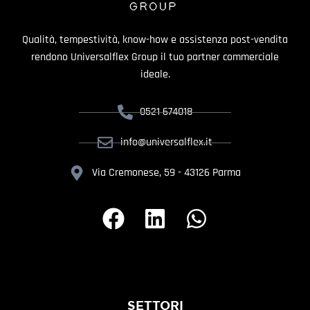
Qualità, tempestività, know-how e assistenza post-vendita
rendono Universalflex Group il tuo partner commerciale
ideale.
0521 674018
info@universalflex.it
Via Cremonese, 59 - 43126 Parma
SETTORI