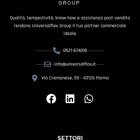
Qualità, tempestività, know-how e assistenza post-vendita
rendono Universalflex Group il tuo partner commerciale
ideale.
0521 674018
info@universalflex.it
Via Cremonese, 59 - 43126 Parma
SETTORI