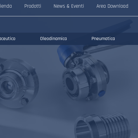
ienda
Prodotti
News & Eventi
Area Download
aceutico
Oleodinamica
Pneumatica