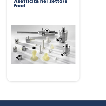
Asetticità nel settore
food