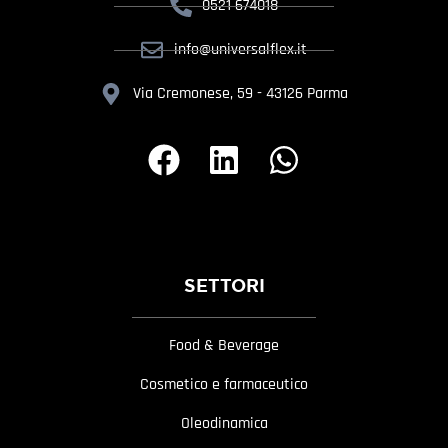
0521 674018
info@universalflex.it
Via Cremonese, 59 - 43126 Parma
SETTORI
Food & Beverage
Cosmetico e farmaceutico
Oleodinamica