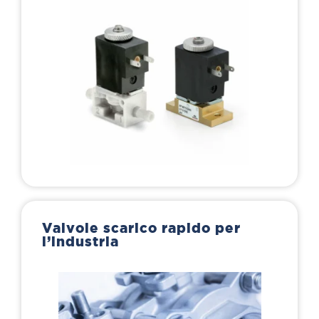
Valvole scarico rapido per
l’industria