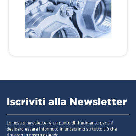
Iscriviti alla Newsletter
La nostra newsletter è un punto di riferimento per chi
desidera essere informato in anteprima su tutto ciò che
riguarda la nostra azienda.