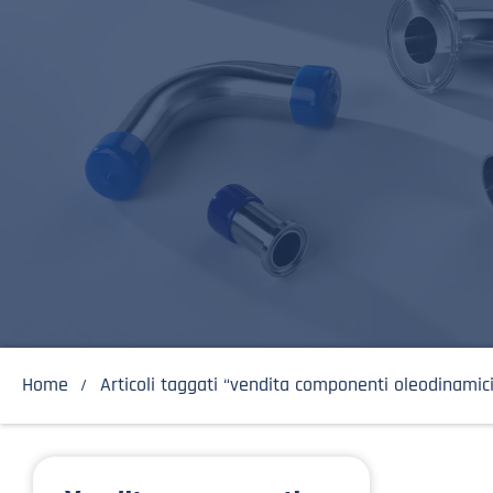
Home
Articoli taggati “vendita componenti oleodinamici