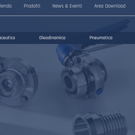
ienda
Prodotti
News & Eventi
Area Download
aceutico
Oleodinamica
Pneumatica