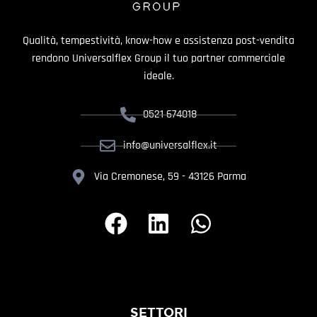
Qualità, tempestività, know-how e assistenza post-vendita
rendono Universalflex Group il tuo partner commerciale
ideale.
0521 674018
info@universalflex.it
Via Cremonese, 59 - 43126 Parma
SETTORI