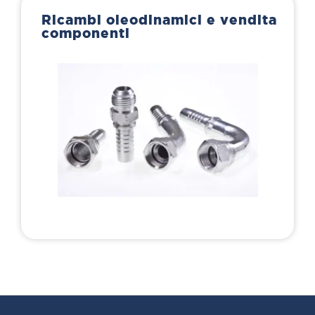
Ricambi oleodinamici e vendita
componenti