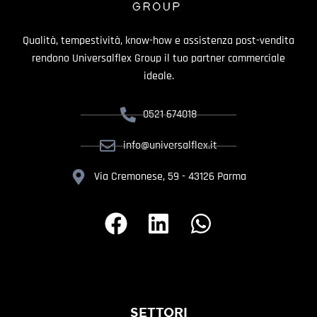
Qualità, tempestività, know-how e assistenza post-vendita
rendono Universalflex Group il tuo partner commerciale
ideale.
0521 674018
info@universalflex.it
Via Cremonese, 59 - 43126 Parma
SETTORI