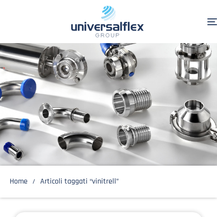
Home
Articoli taggati “vinitrell”