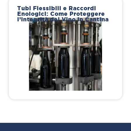
Tubi Flessibili e Raccordi
Enologici: Come Proteggere
l’Integrità del Vino in Cantina