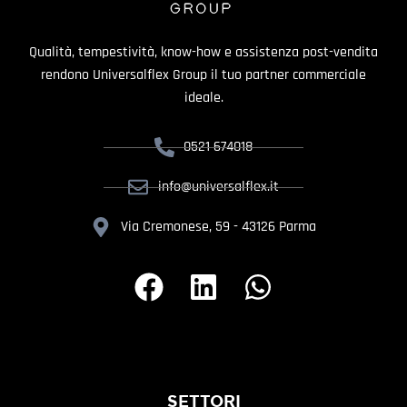
Qualità, tempestività, know-how e assistenza post-vendita
rendono Universalflex Group il tuo partner commerciale
ideale.
0521 674018
info@universalflex.it
Via Cremonese, 59 - 43126 Parma
SETTORI