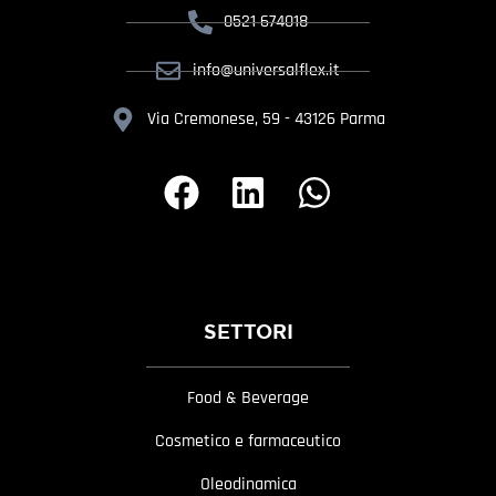
0521 674018
info@universalflex.it
Via Cremonese, 59 - 43126 Parma
SETTORI
Food & Beverage
Cosmetico e farmaceutico
Oleodinamica