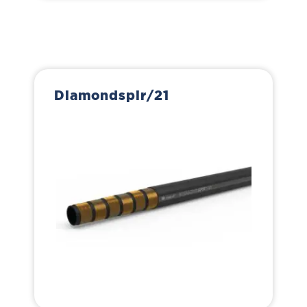
Diamondspir/21