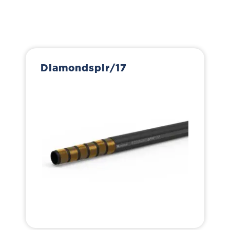
Diamondspir/17