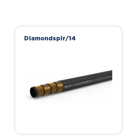
Diamondspir/14