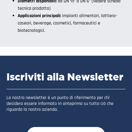
Diametri disponibili:
da DN ½” a DN 6” (vedere scheda
tecnica prodotto)
Applicazioni principali:
impianti alimentari, lattiero-
caseari, beverage, cosmetici, farmaceutici e
biotecnologici.
Iscriviti alla Newsletter
La nostra newsletter è un punto di riferimento per chi
desidera essere informato in anteprima su tutto ciò che
riguarda la nostra azienda.