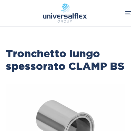
Home
Food & Beverage
Raccordi CLAMP BS
Raccordi Inox
Tronchetto lungo
spessorato CLAMP BS