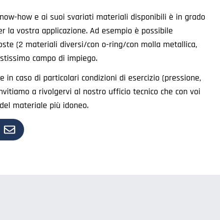
now-how e ai suoi svariati materiali disponibili è in grado
per la vostra applicazione. Ad esempio è possibile
ste (2 materiali diversi/con o-ring/con molla metallica,
astissimo campo di impiego.
 in caso di particolari condizioni di esercizio (pressione,
invitiamo a rivolgervi al nostro ufficio tecnico che con voi
e del materiale più idoneo.