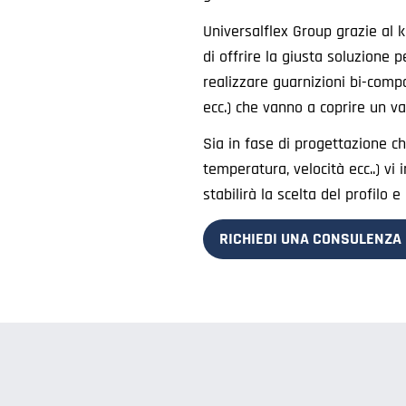
Universalflex Group grazie al k
di offrire la giusta soluzione 
realizzare guarnizioni bi-compo
ecc.) che vanno a coprire un v
Sia in fase di progettazione che
temperatura, velocità ecc..) vi 
stabilirà la scelta del profilo 
RICHIEDI UNA CONSULENZA