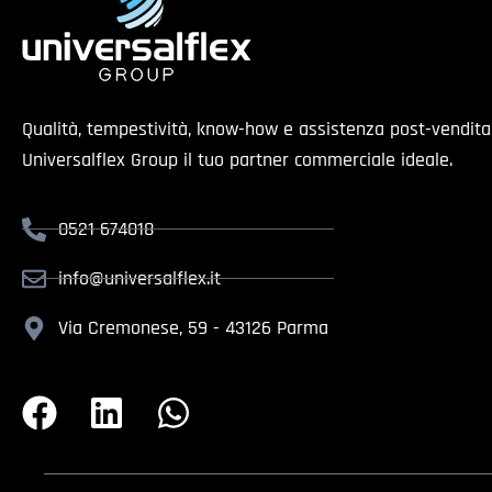
Qualità, tempestività, know-how e assistenza post-vendit
Universalflex Group il tuo partner commerciale ideale.
0521 674018
info@universalflex.it
Via Cremonese, 59 - 43126 Parma