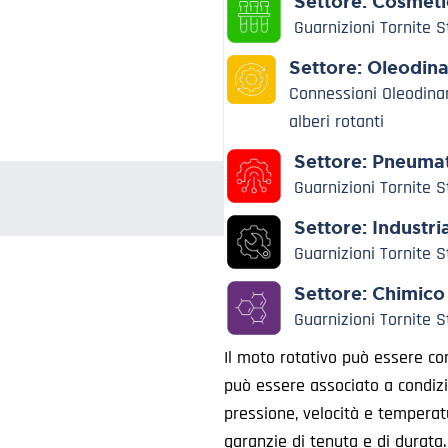
Settore:
Cosmeti
Guarnizioni Tornite 
Settore:
Oleodin
Connessioni Oleodina
alberi rotanti
Settore:
Pneumat
Guarnizioni Tornite 
Settore:
Industri
Guarnizioni Tornite 
Settore:
Chimico
Guarnizioni Tornite 
Il moto rotativo può essere con
può essere associato a condizio
pressione, velocità e tempera
garanzie di tenuta e di durata.