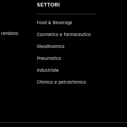
SETTORI
Food & Beverage
a rendono
Cosmetico e farmaceutico
Oleodinamica
Pneumatica
Industriale
Chimico e petrolchimico