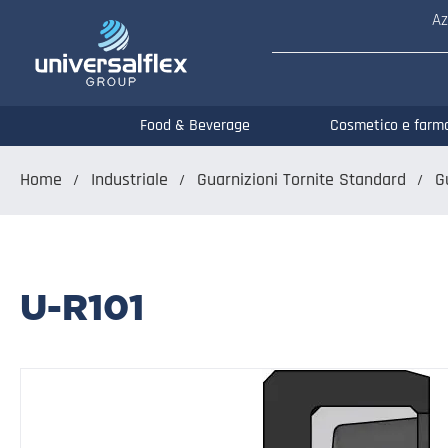
Az
Food & Beverage
Cosmetico e farm
Home
Industriale
Guarnizioni Tornite Standard
G
U-R101