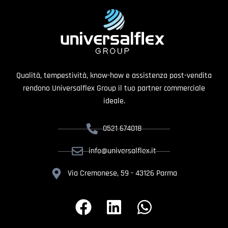
Qualità, tempestività, know-how e assistenza post-vendita
rendono Universalflex Group il tuo partner commerciale
ideale.
0521 674018
info@universalflex.it
Via Cremonese, 59 - 43126 Parma