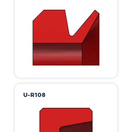
U-R108