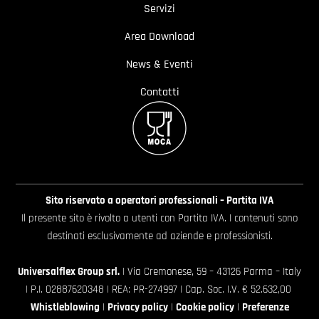
Servizi
Area Download
News & Eventi
Contatti
Sito riservato a operatori professionali – Partita IVA
Il presente sito è rivolto a utenti con Partita IVA. I contenuti sono
destinati esclusivamente ad aziende e professionisti.
Universalflex Group srl.
| Via Cremonese, 59 – 43126 Parma – Italy
| P.I. 02887620348 | REA: PR-274997 | Cap. Soc. I.V. € 52.632,00
Whistleblowing
|
Privacy policy
|
Cookie policy
|
Preferenze