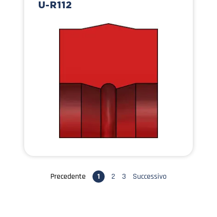
U-R112
Precedente
1
2
3
Successivo