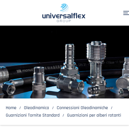
Home
Oleodinamica
Connessioni Oleodinamiche
Guarnizioni Tornite Standard
Guarnizioni per alberi rotanti