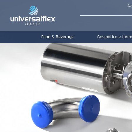
Az
Food & Beverage
Cosmetico e farm