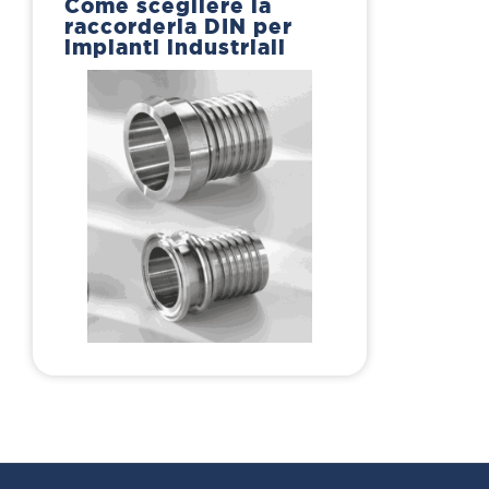
Come scegliere la
raccorderia DIN per
impianti industriali