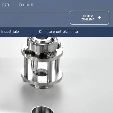
FAQ
Contatti
SHOP
ONLINE
Industriale
Chimico e petrolchimico