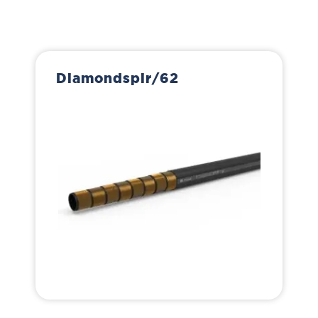
Diamondspir/62