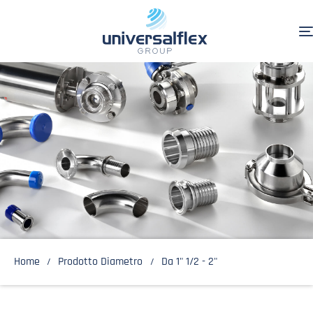
Home
Prodotto Diametro
Da 1" 1/2 - 2"