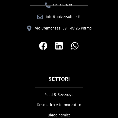
0521 674018
info@universalflex.it
Via Cremonese, 59 - 43126 Parma
SETTORI
Food & Beverage
Cosmetico e farmaceutico
Oleodinamica