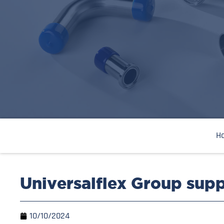
H
Universalflex Group sup
10/10/2024