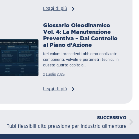
Leggi di più
Glossario Oleodinamico
Vol. 4: La Manutenzione
Preventiva – Dal Controllo
al Piano d’Azione
Nei volumi precedenti abbiamo analizzato
componenti, valvole e parametri tecnici. In
questo quarto capitolo...
2 Luglio 2026
Leggi di più
SUCCESSIVO
Tubi flessibili alta pressione per industria alimentare