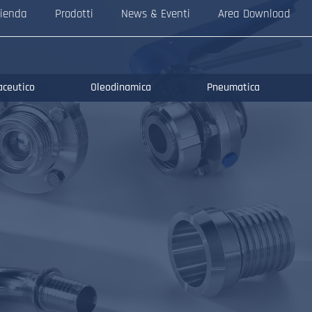
ienda
Prodotti
News & Eventi
Area Download
aceutico
Oleodinamica
Pneumatica