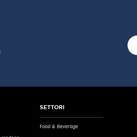
e
SETTORI
Food & Beverage