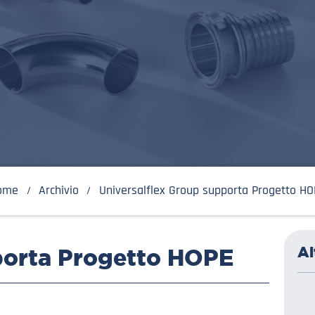
ome
Archivio
Universalflex Group supporta Progetto H
Al
porta Progetto HOPE