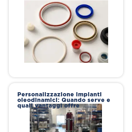
Personalizzazione impianti
oleodinamici: Quando serve e
quali vantaggi offre