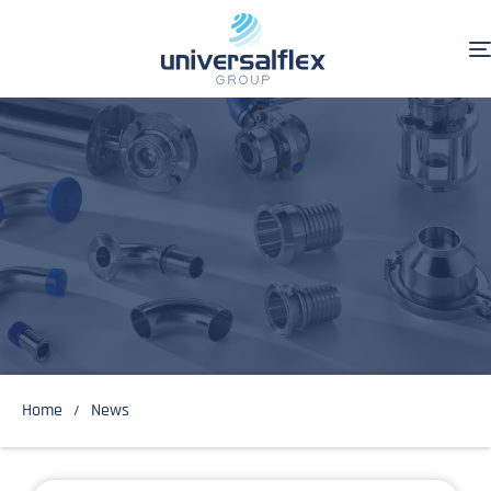
Home
News