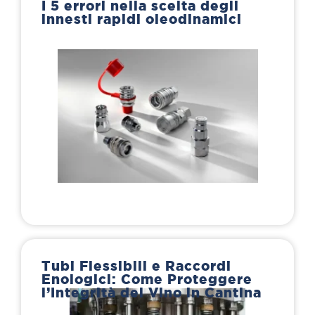
I 5 errori nella scelta degli
innesti rapidi oleodinamici
Tubi Flessibili e Raccordi
Enologici: Come Proteggere
l’Integrità del Vino in Cantina