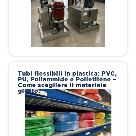
Tubi flessibili in plastica: PVC,
PU, Poliammide e Polietilene –
Come scegliere il materiale
giusto?